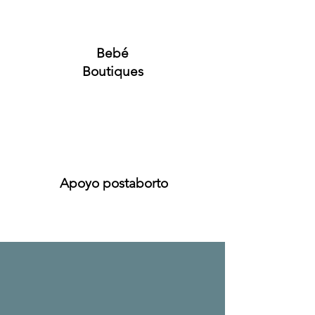
Bebé
Boutiques
Apoyo postaborto
Llevo viniendo aquí desde 2021,